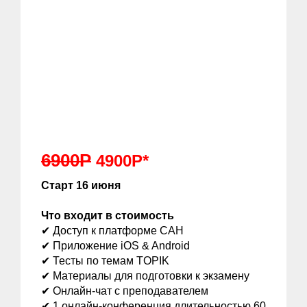
69
00Р
4900Р
*
Старт 16 июня
Что входит в стоимость
✔ Доступ к платформе САН
✔ Приложение iOS & Android
✔ Тесты по темам TOPIK
✔ Материалы для подготовки к экзамену
✔ Онлайн-чат с преподавателем
✔ 1 онлайн-конференция длительностью 60